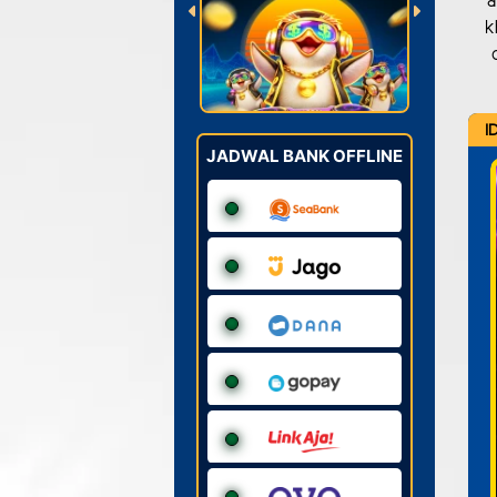
a
k
I
JADWAL BANK OFFLINE