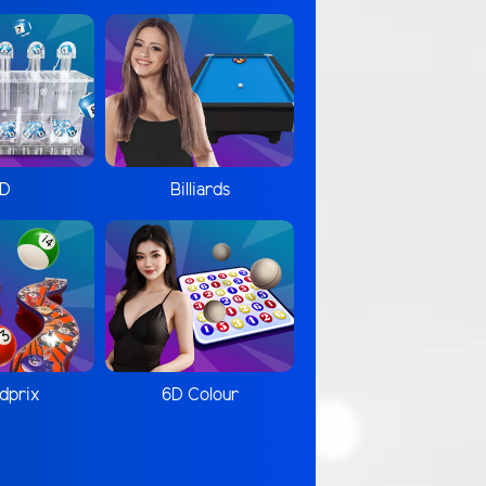
5D
Billiards
dprix
6D Colour