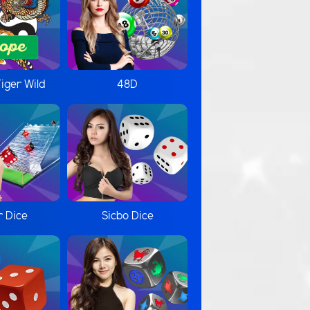
iger Wild
48D
r Dice
Sicbo Dice