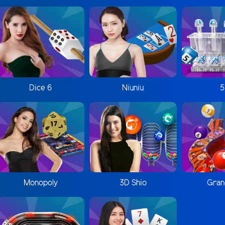
Dice 6
Niuniu
Monopoly
3D Shio
Gran