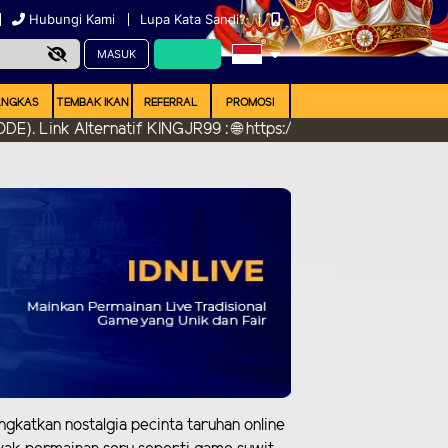
Hubungi Kami
Lupa Kata Sandi?
DAFTAR
ANGKAS
TEMBAK IKAN
REFERRAL
PROMOSI
 🌐 https://kjraja.com/ 🌐 https://pintu.cfd/lckjr
katkan nostalgia pecinta taruhan online