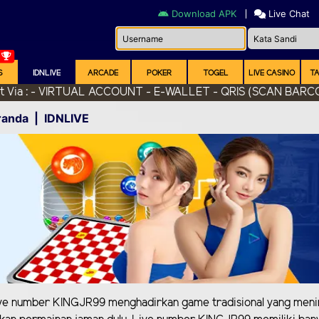
Download APK
Live Chat
O
S
IDNLIVE
ARCADE
POKER
TOGEL
LIVE CASINO
T
 E-WALLET - QRIS (SCAN BARCODE). Link Alternatif KINGJR99 :
randa
IDNLIVE
ve number KINGJR99 menghadirkan game tradisional yang mening